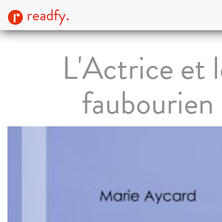
readfy.
L'Actrice et 
faubourien