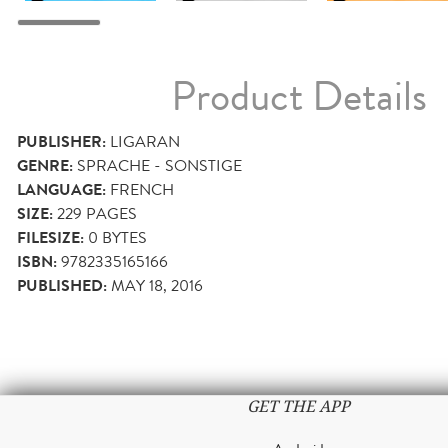
Product Details
PUBLISHER:
LIGARAN
GENRE:
SPRACHE - SONSTIGE
LANGUAGE:
FRENCH
SIZE:
229
PAGES
FILESIZE:
0 BYTES
ISBN:
9782335165166
PUBLISHED:
MAY 18, 2016
GET THE APP