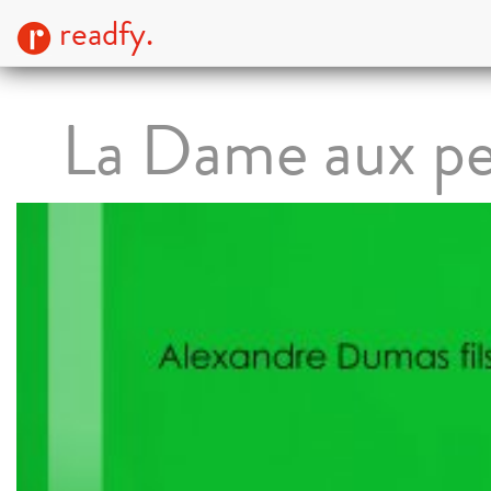
readfy.
La Dame aux pe