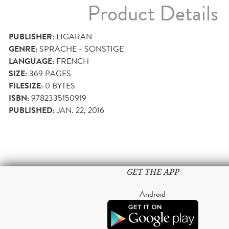
Product Details
PUBLISHER:
LIGARAN
GENRE:
SPRACHE - SONSTIGE
LANGUAGE:
FRENCH
SIZE:
369
PAGES
FILESIZE:
0 BYTES
ISBN:
9782335150919
PUBLISHED:
JAN. 22, 2016
GET THE APP
Android