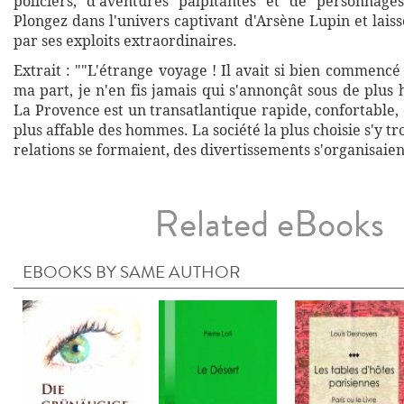
policiers, d'aventures palpitantes et de personnage
Plongez dans l'univers captivant d'Arsène Lupin et lai
par ses exploits extraordinaires.
Extrait : ""L'étrange voyage ! Il avait si bien commenc
ma part, je n'en fis jamais qui s'annonçât sous de plus
La Provence est un transatlantique rapide, confortable
plus affable des hommes. La société la plus choisie s'y tr
relations se formaient, des divertissements s'organisaien
Related eBooks
EBOOKS BY SAME AUTHOR