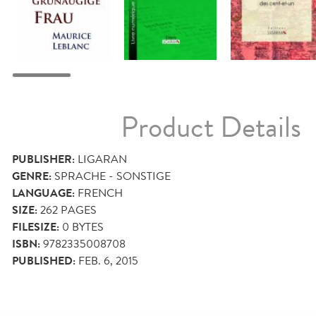
Product Details
PUBLISHER:
LIGARAN
GENRE:
SPRACHE - SONSTIGE
LANGUAGE:
FRENCH
SIZE:
262
PAGES
FILESIZE:
0 BYTES
ISBN:
9782335008708
PUBLISHED:
FEB. 6, 2015