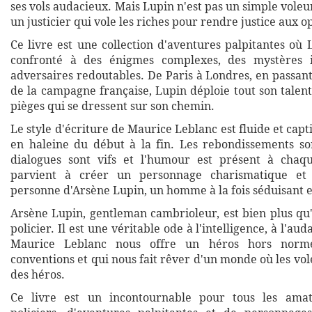
ses vols audacieux. Mais Lupin n'est pas un simple voleur
un justicier qui vole les riches pour rendre justice aux 
Ce livre est une collection d'aventures palpitantes où
confronté à des énigmes complexes, des mystères i
adversaires redoutables. De Paris à Londres, en passan
de la campagne française, Lupin déploie tout son talen
pièges qui se dressent sur son chemin.
Le style d'écriture de Maurice Leblanc est fluide et capt
en haleine du début à la fin. Les rebondissements s
dialogues sont vifs et l'humour est présent à chaq
parvient à créer un personnage charismatique et 
personne d'Arsène Lupin, un homme à la fois séduisant 
Arsène Lupin, gentleman cambrioleur, est bien plus q
policier. Il est une véritable ode à l'intelligence, à l'auda
Maurice Leblanc nous offre un héros hors norme
conventions et qui nous fait rêver d'un monde où les vo
des héros.
Ce livre est un incontournable pour tous les ama