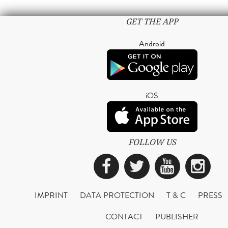
GET THE APP
Android
iOS
FOLLOW US
Facebook
Twitter
YouTub
Ins
IMPRINT
DATA PROTECTION
T & C
PRESS
CONTACT
PUBLISHER