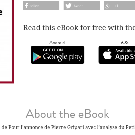
teilen
tweet
+1
Read this eBook for free with th
Android
iOS
About the eBook
de Pour l'annonce de Pierre Gripari avec l’analyse du Petit