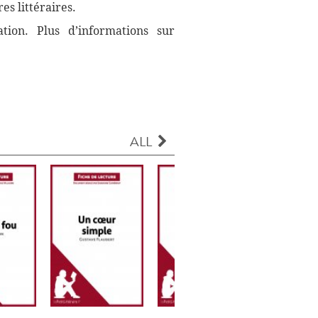
es littéraires.
ation. Plus d’informations sur
ALL