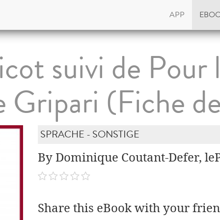
APP
EBO
icot suivi de Pour 
e Gripari (Fiche de
SPRACHE - SONSTIGE
By Dominique Coutant-Defer, lePe
Share this eBook with your frien