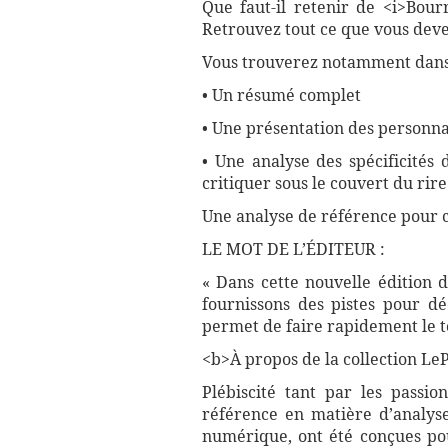
Que faut-il retenir de <i>Bour
Retrouvez tout ce que vous devez
Vous trouverez notamment dans 
• Un résumé complet
• Une présentation des personnag
• Une analyse des spécificités
critiquer sous le couvert du rire
Une analyse de référence pour 
LE MOT DE L’ÉDITEUR :
« Dans cette nouvelle édition 
fournissons des pistes pour dé
permet de faire rapidement le t
<b>À propos de la collection LePe
Plébiscité tant par les passio
référence en matière d’analyse
numérique, ont été conçues pour