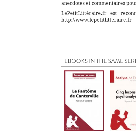
anecdotes et commentaires pour 
LePetitLittéraire.fr est reco
http://www.lepetitlitteraire.fr
EBOOKS IN THE SAME SER