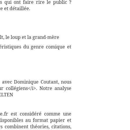
 qui ont faire rire le public ?
 et détaillée.
lt, le loup et la grand-mère
téristiques du genre comique et
), avec Dominique Coutant, nous
r collégiens</i>. Notre analyse
FELTEN
aire.fr est considéré comme une
disponibles au format papier et
s combinent théories, citations,