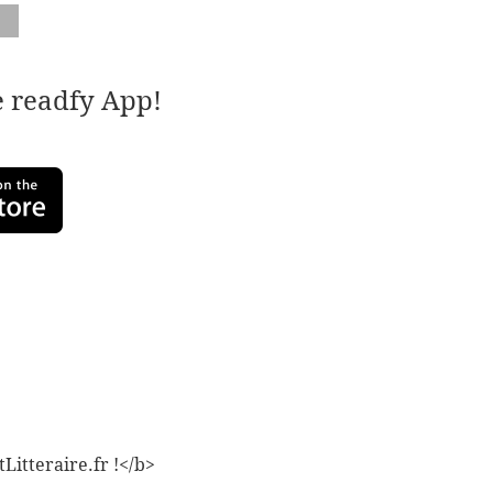
e readfy App!
Litteraire.fr !</b>