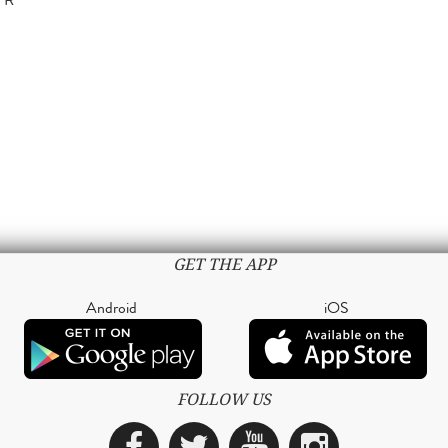
GET THE APP
Android
iOS
FOLLOW US
Facebook
Twitter
YouTube
Instagra