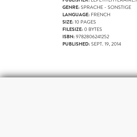
PUBLISHER:
GENRE:
SPRACHE - SONSTIGE
LANGUAGE:
FRENCH
SIZE:
10
PAGES
FILESIZE:
0 BYTES
ISBN:
9782806241252
PUBLISHED:
SEPT. 19, 2014