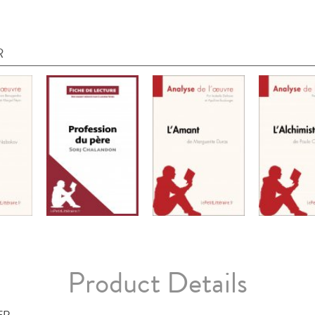
R
Product Details
FR