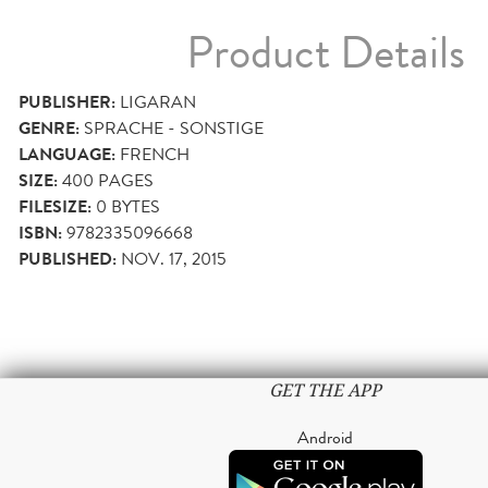
Product Details
PUBLISHER:
LIGARAN
GENRE:
SPRACHE - SONSTIGE
LANGUAGE:
FRENCH
SIZE:
400
PAGES
FILESIZE:
0 BYTES
ISBN:
9782335096668
PUBLISHED:
NOV. 17, 2015
GET THE APP
Android