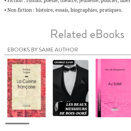
• Fiction : roman, poésie, théâtre, jeunesse, policier, liber
• Non fiction : histoire, essais, biographies, pratiques.
Related eBooks
EBOOKS BY SAME AUTHOR