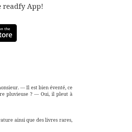
e readfy App!
sieur. — Il est bien éventé, ce
re pluvieuse ? — Oui, il pleut à
ture ainsi que des livres rares,