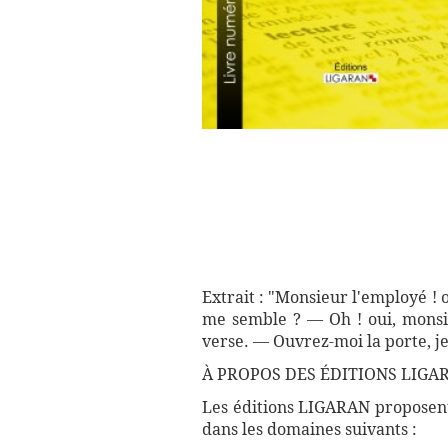
Extrait : "Monsieur l'employé 
me semble ? — Oh ! oui, monsieu
verse. — Ouvrez-moi la porte, j
À PROPOS DES ÉDITIONS LIGAR
Les éditions LIGARAN proposent 
dans les domaines suivants :