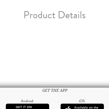
Product Details
GET THE APP
Android
iOS