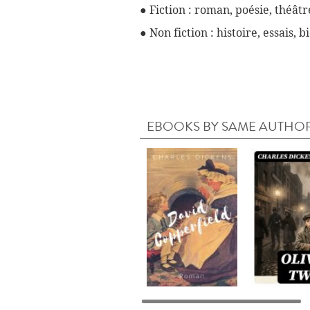
● Fiction : roman, poésie, théâtre
● Non fiction : histoire, essais, 
EBOOKS BY SAME AUTHO