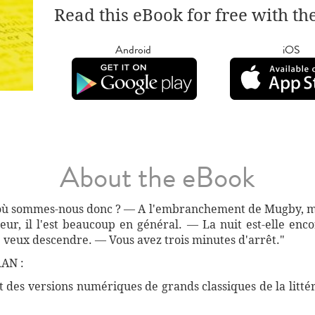
Read this eBook for free with th
Android
iOS
About the eBook
! où sommes-nous donc ? — A l'embranchement de Mugby, mon
r, il l'est beaucoup en général. — La nuit est-elle enco
e veux descendre. — Vous avez trois minutes d'arrêt."
AN :
des versions numériques de grands classiques de la littéra