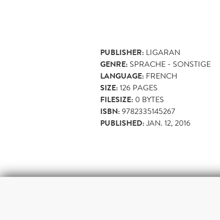
PUBLISHER:
LIGARAN
GENRE:
SPRACHE - SONSTIGE
LANGUAGE:
FRENCH
SIZE:
126
PAGES
FILESIZE:
0 BYTES
ISBN:
9782335145267
PUBLISHED:
JAN. 12, 2016