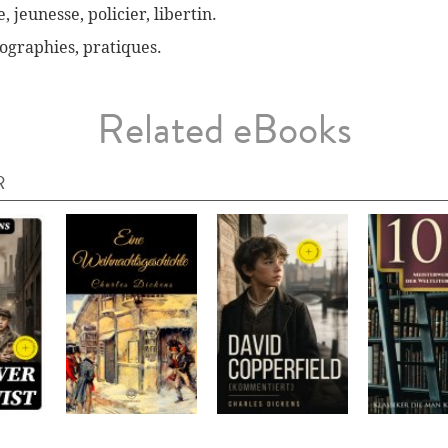
, jeunesse, policier, libertin.
biographies, pratiques.
Related eBooks
R