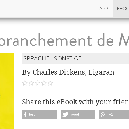
APP
EBO
branchement de 
SPRACHE - SONSTIGE
By Charles Dickens, Ligaran
Share this eBook with your frien
teilen
tweet
+1