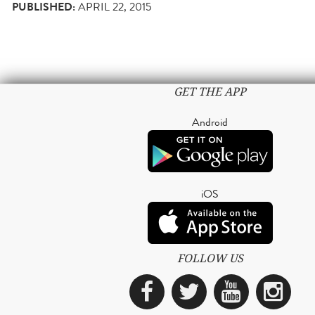
PUBLISHED:
APRIL 22, 2015
GET THE APP
Android
iOS
FOLLOW US
Facebook
Twitter
YouTub
Ins