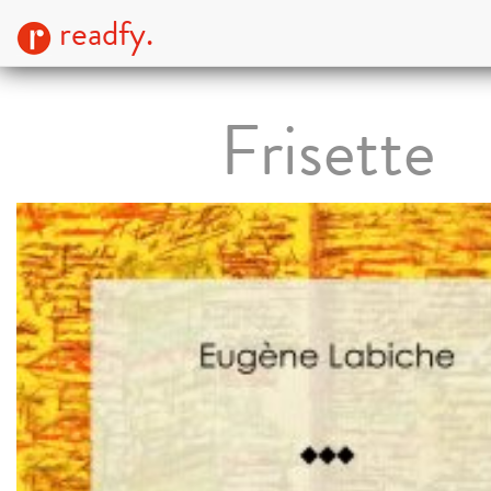
readfy.
Frisette