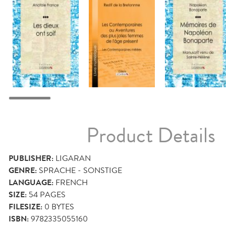
Product Details
PUBLISHER:
LIGARAN
GENRE:
SPRACHE - SONSTIGE
LANGUAGE:
FRENCH
SIZE:
54
PAGES
FILESIZE:
0 BYTES
ISBN:
9782335055160