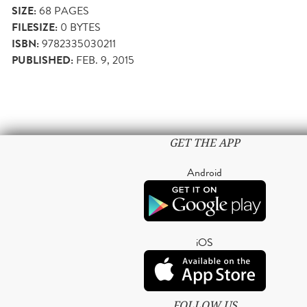
SIZE:
68
PAGES
FILESIZE:
0 BYTES
ISBN:
9782335030211
PUBLISHED:
FEB. 9, 2015
GET THE APP
Android
iOS
FOLLOW US