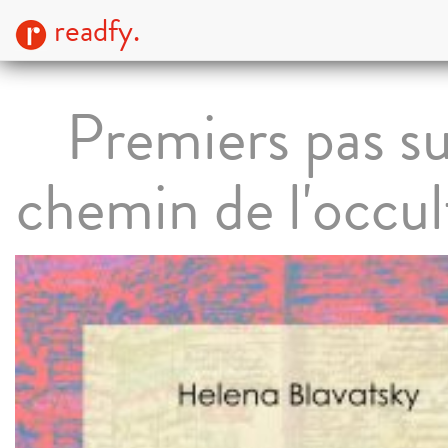
readfy.
Premiers pas su
chemin de l'occu