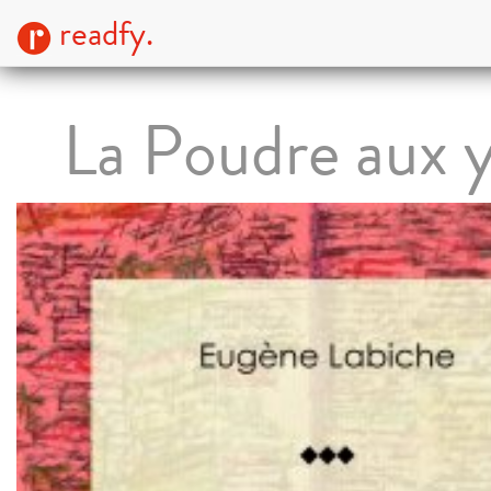
readfy.
La Poudre aux 