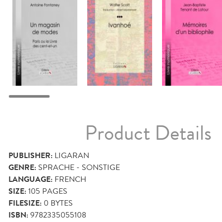
Product Details
PUBLISHER:
LIGARAN
GENRE:
SPRACHE - SONSTIGE
LANGUAGE:
FRENCH
SIZE:
105
PAGES
FILESIZE:
0 BYTES
ISBN:
9782335055108