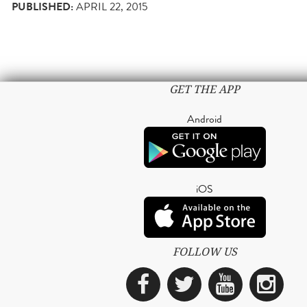
PUBLISHED:
APRIL 22, 2015
GET THE APP
Android
iOS
FOLLOW US
Facebook
Twitter
YouTub
Ins