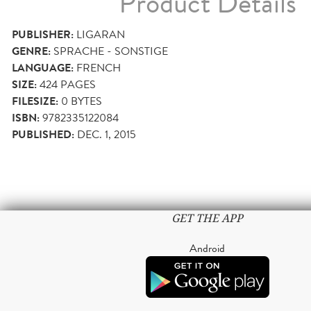
Product Details
PUBLISHER:
LIGARAN
GENRE:
SPRACHE - SONSTIGE
LANGUAGE:
FRENCH
SIZE:
424
PAGES
FILESIZE:
0 BYTES
ISBN:
9782335122084
PUBLISHED:
DEC. 1, 2015
GET THE APP
Android