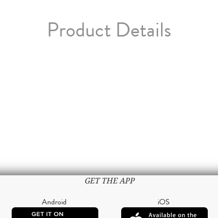
Product Details
GET THE APP
Android
iOS