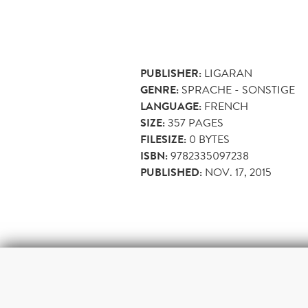
PUBLISHER:
LIGARAN
GENRE:
SPRACHE - SONSTIGE
LANGUAGE:
FRENCH
SIZE:
357
PAGES
FILESIZE:
0 BYTES
ISBN:
9782335097238
PUBLISHED:
NOV. 17, 2015