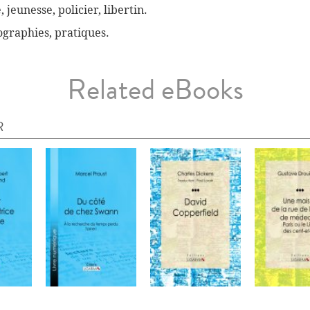
, jeunesse, policier, libertin.
biographies, pratiques.
Related eBooks
R