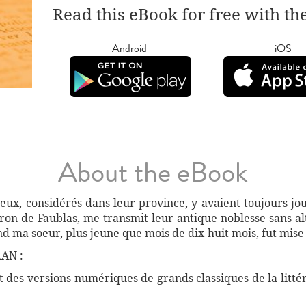
Read this eBook for free with th
Android
iOS
About the eBook
ïeux, considérés dans leur province, y avaient toujours jo
aron de Faublas, me transmit leur antique noblesse sans a
and ma soeur, plus jeune que mois de dix-huit mois, fut mise
AN :
des versions numériques de grands classiques de la littéra