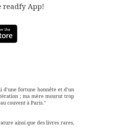
e readfy App!
ui d'une fortune honnête et d'un
ltération ; ma mère mourut trop
 au couvent à Paris."
ture ainsi que des livres rares,