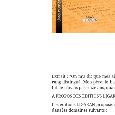
Extrait : "On m'a dit que mes a
rang distingué. Mon père, le b
tôt. je n'avais pas seize ans, qu
À PROPOS DES ÉDITIONS LIGAR
Les éditions LIGARAN proposent 
dans les domaines suivants :