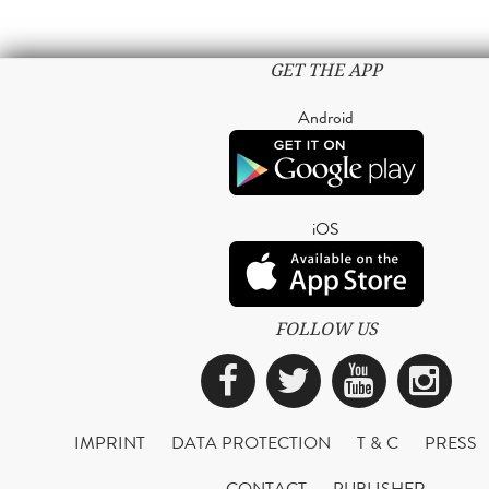
GET THE APP
Android
iOS
FOLLOW US
Facebook
Twitter
YouTub
Ins
IMPRINT
DATA PROTECTION
T & C
PRESS
CONTACT
PUBLISHER