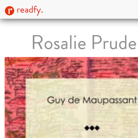
readfy.
Rosalie Prude