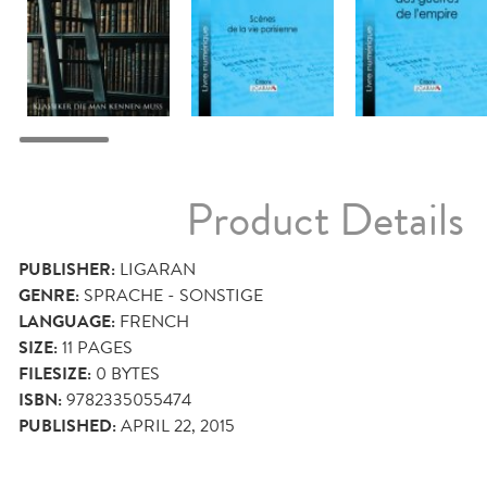
Product Details
PUBLISHER:
LIGARAN
GENRE:
SPRACHE - SONSTIGE
LANGUAGE:
FRENCH
SIZE:
11
PAGES
FILESIZE:
0 BYTES
ISBN:
9782335055474
PUBLISHED:
APRIL 22, 2015