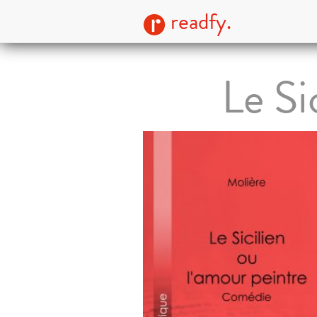
readfy.
Le Si