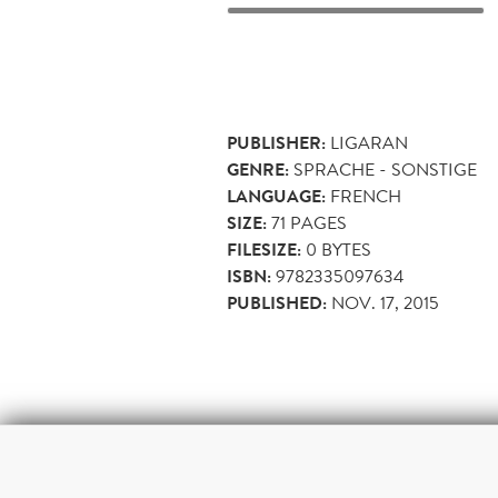
PUBLISHER:
LIGARAN
GENRE:
SPRACHE - SONSTIGE
LANGUAGE:
FRENCH
SIZE:
71
PAGES
FILESIZE:
0 BYTES
ISBN:
9782335097634
PUBLISHED:
NOV. 17, 2015