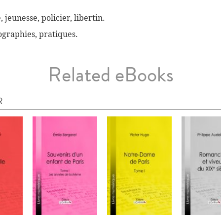
, jeunesse, policier, libertin.
biographies, pratiques.
Related eBooks
R