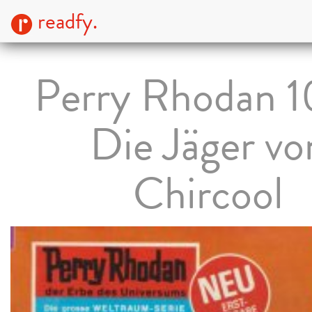
readfy.
Perry Rhodan 1
Die Jäger vo
Chircool