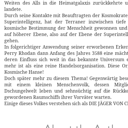
Weiten des Alls in die Heimatgalaxis zurückkehrte 
landete.
Durch seine Kontakte mit Beauftragten der Kosmokrate
Superintelligenz, hat der Terraner inzwischen tiefe
kosmische Bestimmung der Menschheit gewonnen und i
auf höherer Ebene, also auf der Ebene der Superintell
gehen.
In folgerichtiger Anwendung seiner erworbenen Erken
Perry Rhodan dann Anfang des Jahres 3588 eine mächt
deren Einfluss sich weit in das bekannte Universum 
mehr ist als eine reine Handelsorganisation. Diese Org
Kosmische Hanse!
Doch später mehr zu diesem Thema! Gegenwärtig besc
mit einem kleinen Menschenvolk, dessen Mitgli
Dschungelwelt leben und sehnsüchtig auf die Rückk
gewordenen Raumschiffs ihrer Vorväter warten.
Einige dieses Volkes verstehen sich als DIE JÄGER VON 