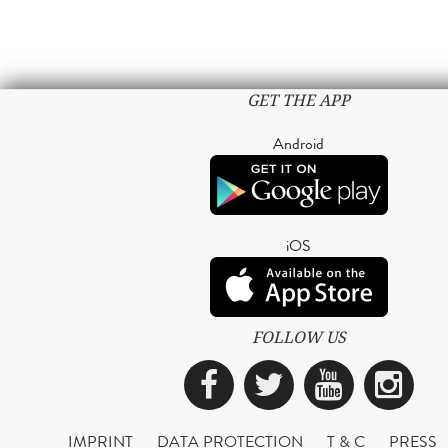
GET THE APP
Android
iOS
FOLLOW US
Facebook
Twitter
YouTub
Ins
IMPRINT
DATA PROTECTION
T & C
PRESS