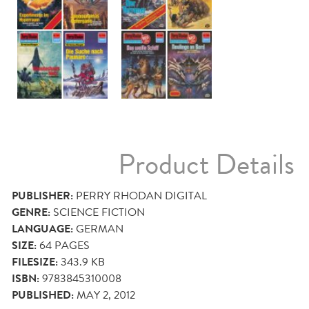
Product Details
PUBLISHER:
PERRY RHODAN DIGITAL
GENRE:
SCIENCE FICTION
LANGUAGE:
GERMAN
SIZE:
64
PAGES
FILESIZE:
343.9 KB
ISBN:
9783845310008
PUBLISHED:
MAY 2, 2012