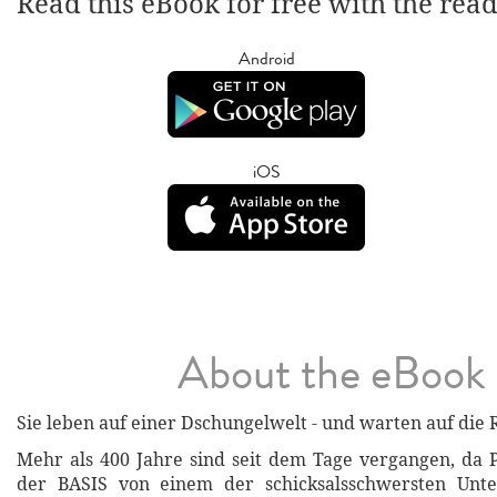
Read this eBook for free with the rea
Android
iOS
About the eBook
Sie leben auf einer Dschungelwelt - und warten auf die
Mehr als 400 Jahre sind seit dem Tage vergangen, da
der BASIS von einem der schicksalsschwersten Unt