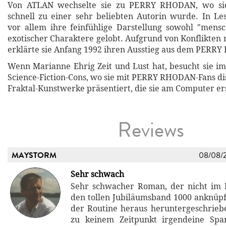
Von ATLAN wechselte sie zu PERRY RHODAN, wo sie 
schnell zu einer sehr beliebten Autorin wurde. In L
vor allem ihre feinfühlige Darstellung sowohl "mensc
exotischer Charaktere gelobt. Aufgrund von Konflikten 
erklärte sie Anfang 1992 ihren Ausstieg aus dem PER
Wenn Marianne Ehrig Zeit und Lust hat, besucht sie 
Science-Fiction-Cons, wo sie mit PERRY RHODAN-Fans dis
Fraktal-Kunstwerke präsentiert, die sie am Computer ers
Reviews
MAYSTORM
08/08/
Sehr schwach
Sehr schwacher Roman, der nicht im 
den tollen Jubiläumsband 1000 anknüpf
der Routine heraus heruntergeschrie
zu keinem Zeitpunkt irgendeine Sp