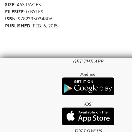
SIZE:
463
PAGES
FILESIZE:
0 BYTES
ISBN:
9782335034806
PUBLISHED:
FEB. 6, 2015
GET THE APP
Android
iOS
FOLLOW US