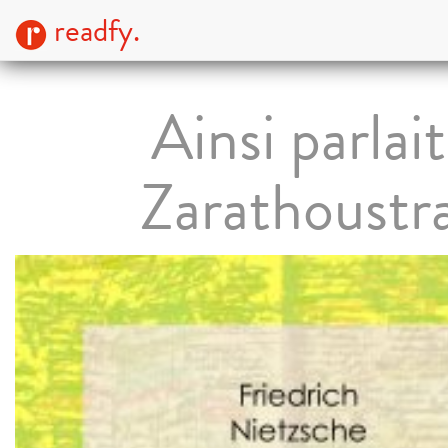
readfy.
Ainsi parlait
Zarathoustr