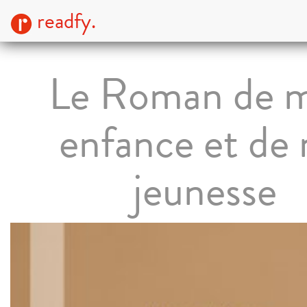
readfy.
Le Roman de 
enfance et de
jeunesse