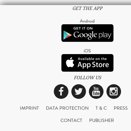
GET THE APP
Android
iOS
FOLLOW US
Facebook
Twitter
YouTub
Ins
IMPRINT
DATA PROTECTION
T & C
PRESS
CONTACT
PUBLISHER