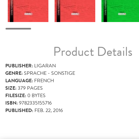
Product Details
PUBLISHER:
LIGARAN
GENRE:
SPRACHE - SONSTIGE
LANGUAGE:
FRENCH
SIZE:
379
PAGES
FILESIZE:
0 BYTES
ISBN:
9782335155716
PUBLISHED:
FEB. 22, 2016