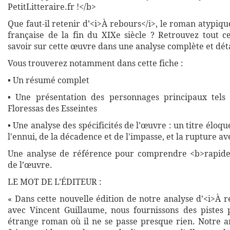
PetitLitteraire.fr !</b>
Que faut-il retenir d’<i>À rebours</i>, le roman atypique
française de la fin du XIXe siècle ? Retrouvez tout 
savoir sur cette œuvre dans une analyse complète et déta
Vous trouverez notamment dans cette fiche :
• Un résumé complet
• Une présentation des personnages principaux tels
Floressas des Esseintes
• Une analyse des spécificités de l’œuvre : un titre éloqu
l'ennui, de la décadence et de l'impasse, et la rupture a
Une analyse de référence pour comprendre <b>rapide
de l’œuvre.
LE MOT DE L’ÉDITEUR :
« Dans cette nouvelle édition de notre analyse d’<i>À r
avec Vincent Guillaume, nous fournissons des pistes
étrange roman où il ne se passe presque rien. Notre 