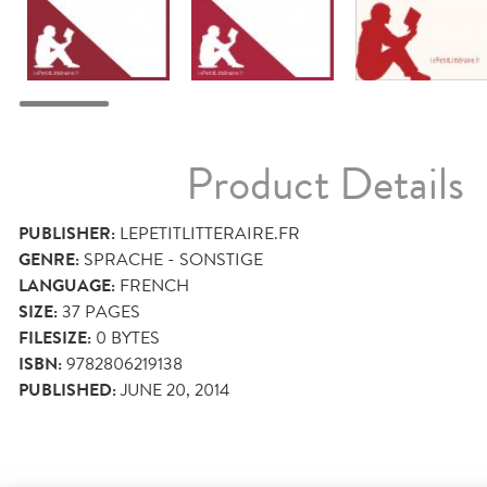
Product Details
PUBLISHER:
LEPETITLITTERAIRE.FR
GENRE:
SPRACHE - SONSTIGE
LANGUAGE:
FRENCH
SIZE:
37
PAGES
FILESIZE:
0 BYTES
ISBN:
9782806219138
PUBLISHED:
JUNE 20, 2014