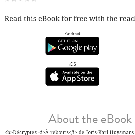
Read this eBook for free with the rea
Android
iOS
About the eBook
<b>Décryptez <i>À rebours</i> de Joris-Karl Huysmans 