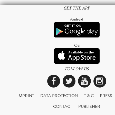
GET THE APP
Android
iOS
FOLLOW US
Facebook
Twitter
YouTub
Ins
IMPRINT
DATA PROTECTION
T & C
PRESS
CONTACT
PUBLISHER