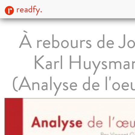
readfy.
À rebours de Jo
Karl Huysma
(Analyse de l'oe