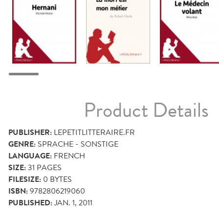
Product Details
PUBLISHER:
LEPETITLITTERAIRE.FR
GENRE:
SPRACHE - SONSTIGE
LANGUAGE:
FRENCH
SIZE:
31
PAGES
FILESIZE:
0 BYTES
ISBN:
9782806219060
PUBLISHED:
JAN. 1, 2011