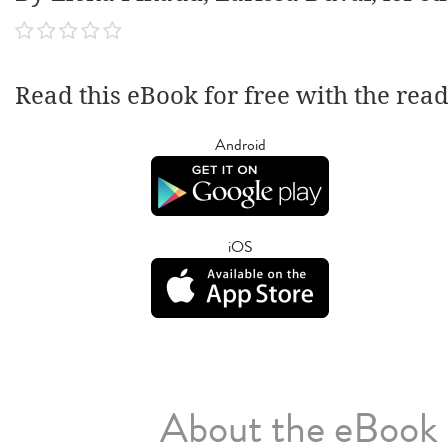
Read this eBook for free with the rea
Android
iOS
About the eBook