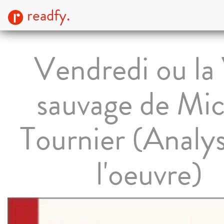
readfy.
Vendredi ou la
sauvage de Mic
Tournier (Analy
l'oeuvre)