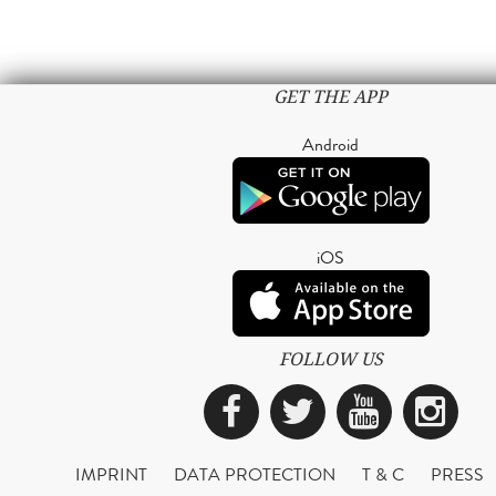
GET THE APP
Android
iOS
FOLLOW US
Facebook
Twitter
YouTub
Ins
IMPRINT
DATA PROTECTION
T & C
PRESS