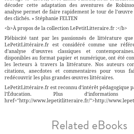
décoder cette adaptation des aventures de Robins
analyse permet de faire rapidement le tour de l’œuvre 
des clichés. » Stéphanie FELTEN
<b>À propos de la collection LePetitLitteraire.fr :</b>
Plébiscité tant par les passionnés de littérature que
LePetitLittéraire.fr est considéré comme une réfé
d’analyse d’œuvres classiques et contemporaines
disponibles au format papier et numérique, ont été co
les lecteurs à travers la littérature. Nos auteurs co
citations, anecdotes et commentaires pour vous fa
redécouvrir les plus grandes œuvres littéraires.
LePetitLittéraire.fr est reconnu d’intérêt pédagogique p
l’Éducation. Plus d’informati
href="http://www.lepetitlitteraire.fr/">http://www.lepeti
Related eBooks