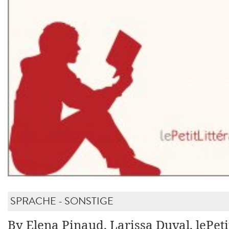
SPRACHE - SONSTIGE
By Elena Pinaud, Larissa Duval, lePeti