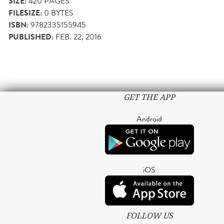
SIZE:
420
PAGES
FILESIZE:
0 BYTES
ISBN:
9782335155945
PUBLISHED:
FEB. 22, 2016
GET THE APP
Android
iOS
FOLLOW US