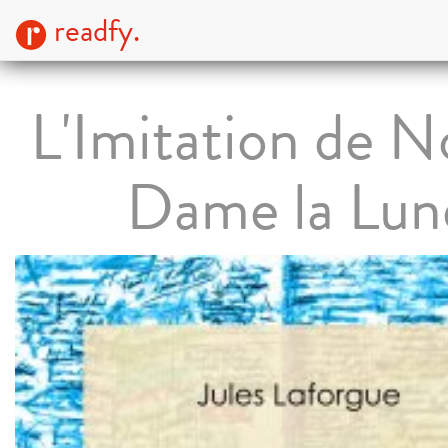
readfy.
L'Imitation de N
Dame la Lun