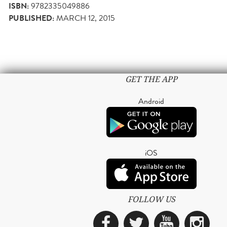
ISBN:
9782335049886
PUBLISHED:
MARCH 12, 2015
GET THE APP
Android
iOS
FOLLOW US
Facebook
Twitter
YouTub
Ins