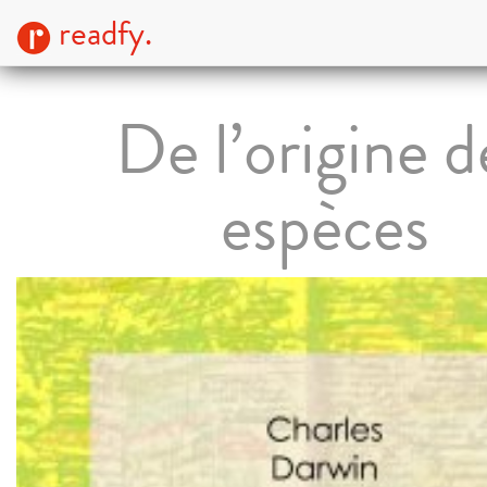
readfy.
De l’origine d
espèces