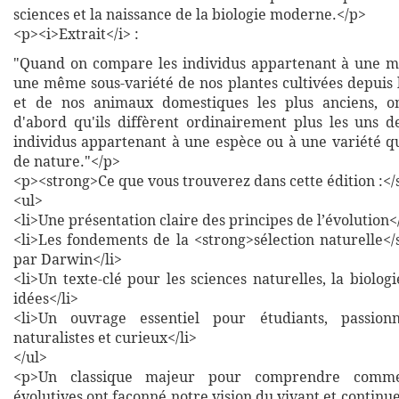
sciences et la naissance de la biologie moderne.</p>
<p><i>Extrait</i> :
"Quand on compare les individus appartenant à une m
une même sous-variété de nos plantes cultivées depuis 
et de nos animaux domestiques les plus anciens, 
d'abord qu'ils diffèrent ordinairement plus les uns d
individus appartenant à une espèce ou à une variété qu
de nature."</p>
<p><strong>Ce que vous trouverez dans cette édition :<
<ul>
<li>Une présentation claire des principes de l’évolution</
<li>Les fondements de la <strong>sélection naturelle</
par Darwin</li>
<li>Un texte-clé pour les sciences naturelles, la biologie
idées</li>
<li>Un ouvrage essentiel pour étudiants, passion
naturalistes et curieux</li>
</ul>
<p>Un classique majeur pour comprendre commen
évolutives ont façonné notre vision du vivant et continue