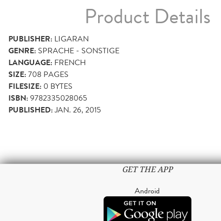
Product Details
PUBLISHER:
LIGARAN
GENRE:
SPRACHE - SONSTIGE
LANGUAGE:
FRENCH
SIZE:
708
PAGES
FILESIZE:
0 BYTES
ISBN:
9782335028065
PUBLISHED:
JAN. 26, 2015
GET THE APP
Android