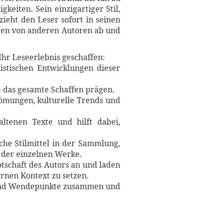
keiten. Sein einzigartiger Stil,
ieht den Leser sofort in seinen
iben von anderen Autoren ab und
Ihr Leseerlebnis geschaffen:
istischen Entwicklungen dieser
ie das gesamte Schaffen prägen.
trömungen, kulturelle Trends und
ltenen Texte und hilft dabei,
.
che Stilmittel in der Sammlung,
n der einzelnen Werke.
tschaft des Autors an und laden
rnen Kontext zu setzen.
n und Wendepunkte zusammen und