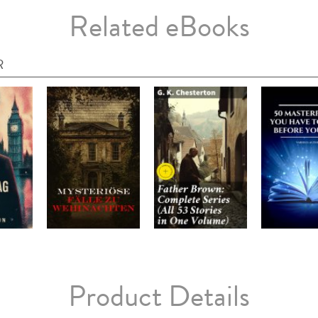
Related eBooks
R
Product Details