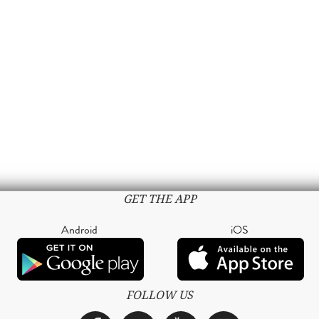
GET THE APP
Android
iOS
FOLLOW US