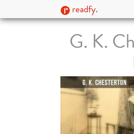
readfy.
G. K. Ch