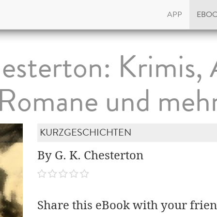
APP
EBO
esterton: Krimis, 
Romane und meh
KURZGESCHICHTEN
By G. K. Chesterton
Share this eBook with your frien