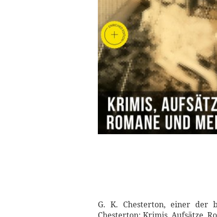
G. K. Chesterton, einer der b
Chesterton: Krimis, Aufsätze, R