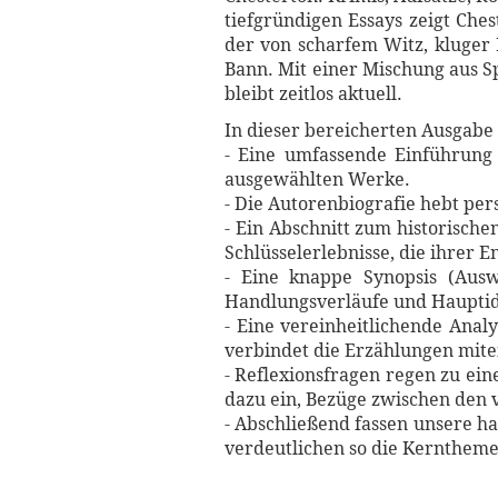
tiefgründigen Essays zeigt Ches
der von scharfem Witz, kluger 
Bann. Mit einer Mischung aus S
bleibt zeitlos aktuell.
In dieser bereicherten Ausgabe 
- Eine umfassende Einführung 
ausgewählten Werke.
- Die Autorenbiografie hebt per
- Ein Abschnitt zum historische
Schlüsselerlebnisse, die ihrer 
- Eine knappe Synopsis (Ausw
Handlungsverläufe und Hauptid
- Eine vereinheitlichende Anal
verbindet die Erzählungen mite
- Reflexionsfragen regen zu ei
dazu ein, Bezüge zwischen den 
- Abschließend fassen unsere 
verdeutlichen so die Kernthem