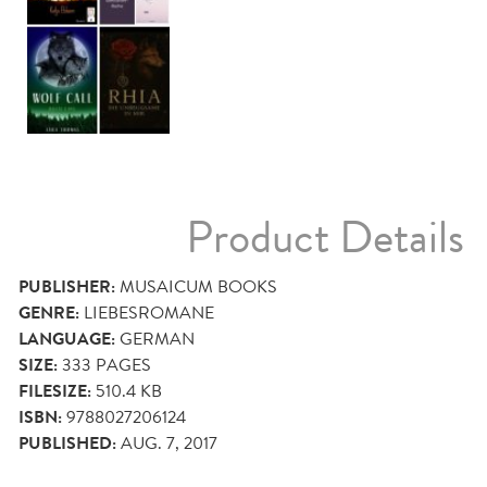
Product Details
PUBLISHER:
MUSAICUM BOOKS
GENRE:
LIEBESROMANE
LANGUAGE:
GERMAN
SIZE:
333
PAGES
FILESIZE:
510.4 KB
ISBN:
9788027206124
PUBLISHED:
AUG. 7, 2017