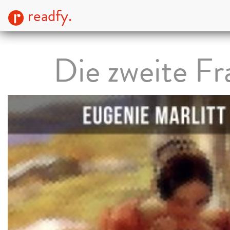
readfy.
Die zweite Fr