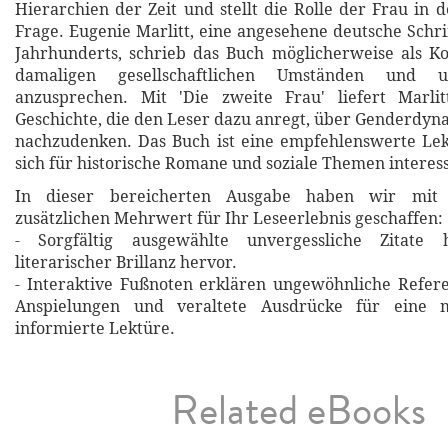
Hierarchien der Zeit und stellt die Rolle der Frau in d
Frage. Eugenie Marlitt, eine angesehene deutsche Schrif
Jahrhunderts, schrieb das Buch möglicherweise als 
damaligen gesellschaftlichen Umständen und
anzusprechen. Mit 'Die zweite Frau' liefert Marlit
Geschichte, die den Leser dazu anregt, über Genderdy
nachzudenken. Das Buch ist eine empfehlenswerte Lekt
sich für historische Romane und soziale Themen interes
In dieser bereicherten Ausgabe haben wir mit 
zusätzlichen Mehrwert für Ihr Leseerlebnis geschaffen:
- Sorgfältig ausgewählte unvergessliche Zitat
literarischer Brillanz hervor.
- Interaktive Fußnoten erklären ungewöhnliche Refere
Anspielungen und veraltete Ausdrücke für eine m
informierte Lektüre.
Related eBooks