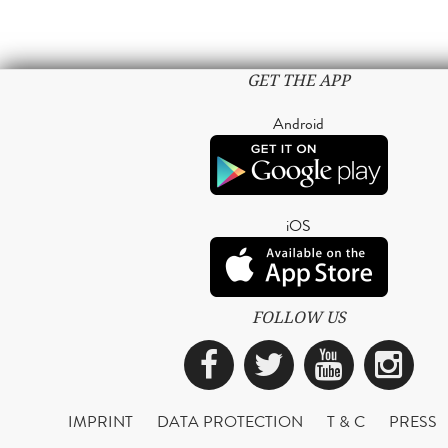
GET THE APP
Android
iOS
FOLLOW US
Facebook
Twitter
YouTub
Ins
IMPRINT
DATA PROTECTION
T & C
PRESS