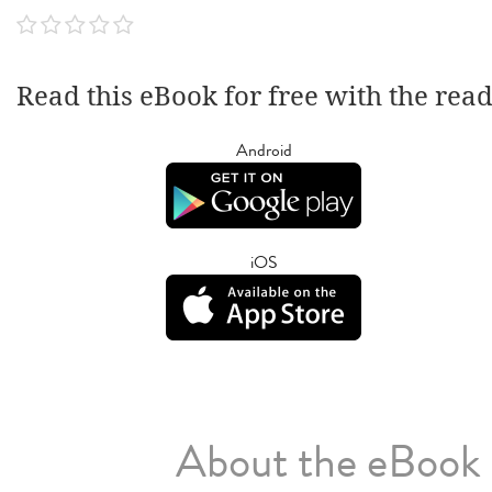
Read this eBook for free with the rea
Android
iOS
About the eBook