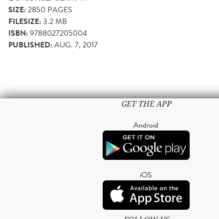
SIZE:
2850
PAGES
FILESIZE:
3.2 MB
ISBN:
9788027205004
PUBLISHED:
AUG. 7, 2017
GET THE APP
Android
iOS