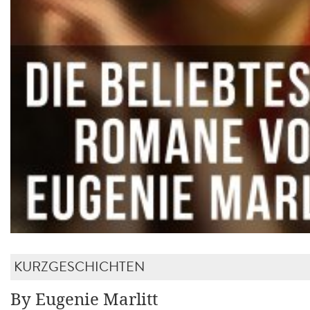
KURZGESCHICHTEN
By Eugenie Marlitt