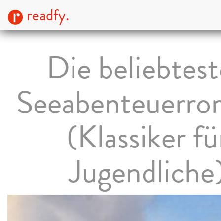
readfy.
Die beliebtes
Seeabenteuerro
(Klassiker fü
Jugendliche