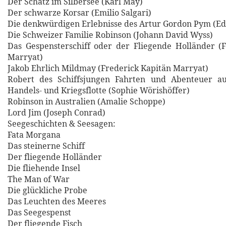
Der Schatz im Silbersee (Karl May)
Der schwarze Korsar (Emilio Salgari)
Die denkwürdigen Erlebnisse des Artur Gordon Pym (Edg
Die Schweizer Familie Robinson (Johann David Wyss)
Das Gespensterschiff oder der Fliegende Holländer (
Marryat)
Jakob Ehrlich Mildmay (Frederick Kapitän Marryat)
Robert des Schiffsjungen Fahrten und Abenteuer a
Handels- und Kriegsflotte (Sophie Wörishöffer)
Robinson in Australien (Amalie Schoppe)
Lord Jim (Joseph Conrad)
Seegeschichten & Seesagen:
Fata Morgana
Das steinerne Schiff
Der fliegende Holländer
Die fliehende Insel
The Man of War
Die glückliche Probe
Das Leuchten des Meeres
Das Seegespenst
Der fliegende Fisch