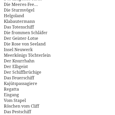
Die Meeres-Fee...
Die Sturmvögel
Helgoland
Klabautermann
Das Totenschiff
Die frommen Schläfer
Der Geister-Lotse
Die Rose von Seeland
Insel Neuwerk
Meerkönigs Töchterlein
Der Knurrhahn
Der Elbgeist
Der Schiffbrüchige
Das Feuerschiff
Kajütspassagiere
Regatta
Eisgang
Vom Stapel
Röschen vom Cliff
Das Pestschiff