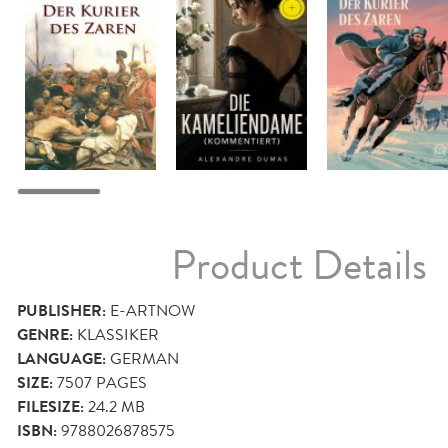
Product Details
PUBLISHER:
E-ARTNOW
GENRE:
KLASSIKER
LANGUAGE:
GERMAN
SIZE:
7507
PAGES
FILESIZE:
24.2 MB
ISBN:
9788026878575