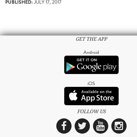
PUBLISHED:
JULY 17, 2017
GET THE APP
Android
iOS
FOLLOW US
Facebook
Twitter
YouTub
Ins