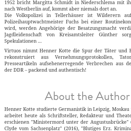
1952 bricht Margitta Schmidt in Niederschlema mit i
nach Westberlin auf, kommt aber niemals dort an.
Die Volkspolizei in Tellerhäuser ist Wilderern a
Polizeihauptwachtmeister Fuchs bei einer Routinekon
wird, werden Angehörige der Besatzungsmacht verdä
Jagdleidenschaft von Kreisamtsleiter Günther sor
Spekulationen …
Virtuos nimmt Henner Kotte die Spur der Täter und E
rekonstruiert aus Vernehmungsprotokollen, Tato
Presseartikeln aufsehenerregende Verbrechen aus d
der DDR – packend und authentisch!
About the Author
Henner Kotte studierte Germanistik in Leipzig, Moska
arbeitet heute als Schriftsteller, Redakteur und Theate
erschienen "Ministermord unter der Augustusbrücke" 
Clyde vom Sachsenplatz" (2016), "Blutiges Erz. Krimin