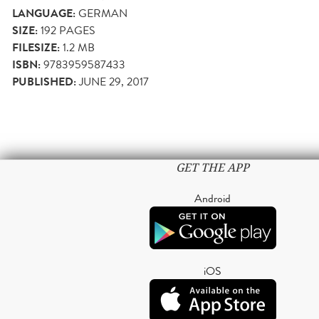
LANGUAGE:
GERMAN
SIZE:
192
PAGES
FILESIZE:
1.2 MB
ISBN:
9783959587433
PUBLISHED:
JUNE 29, 2017
GET THE APP
Android
iOS