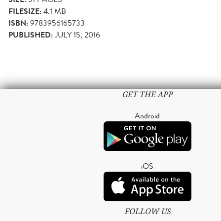
FILESIZE:
4.1 MB
ISBN:
9783956165733
PUBLISHED:
JULY 15, 2016
GET THE APP
Android
iOS
FOLLOW US