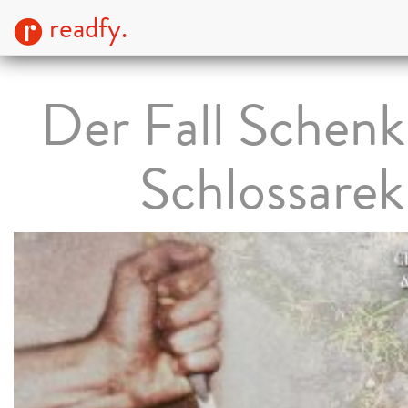
readfy.
Der Fall Schenk
Schlossarek