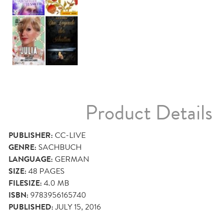
Product Details
PUBLISHER:
CC-LIVE
GENRE:
SACHBUCH
LANGUAGE:
GERMAN
SIZE:
48
PAGES
FILESIZE:
4.0 MB
ISBN:
9783956165740
PUBLISHED:
JULY 15, 2016