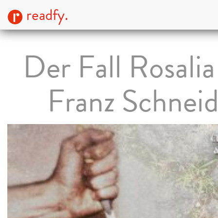
readfy.
Der Fall Rosali
Franz Schneid