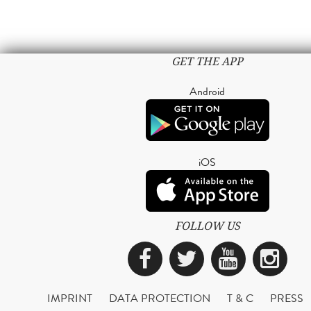
GET THE APP
Android
iOS
FOLLOW US
Facebook
Twitter
YouTub
Ins
IMPRINT
DATA PROTECTION
T & C
PRESS