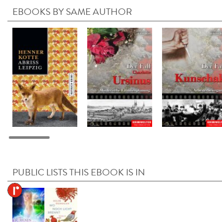
EBOOKS BY SAME AUTHOR
PUBLIC LISTS THIS EBOOK IS IN