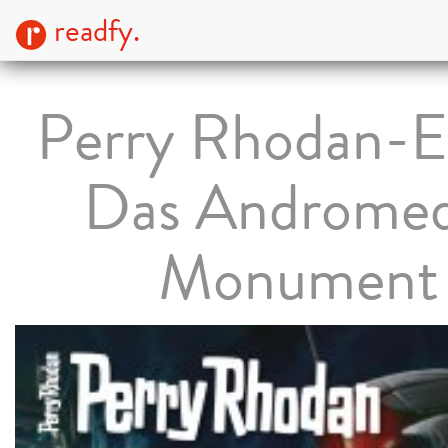
readfy.
Perry Rhodan-E
Das Androme
Monument