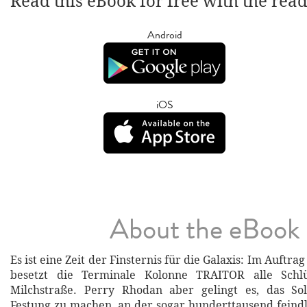
Read this eBook for free with the rea
Android
iOS
About the eBook
Es ist eine Zeit der Finsternis für die Galaxis: Im Auftr
besetzt die Terminale Kolonne TRAITOR alle Schlü
Milchstraße. Perry Rhodan aber gelingt es, das So
Festung zu machen, an der sogar hunderttausend feind