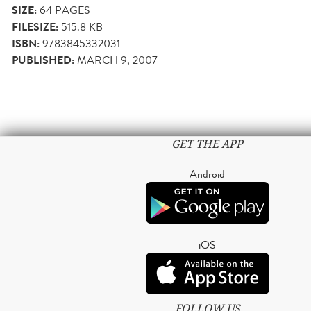
SIZE:
64
PAGES
FILESIZE:
515.8 KB
ISBN:
9783845332031
PUBLISHED:
MARCH 9, 2007
GET THE APP
Android
iOS
FOLLOW US