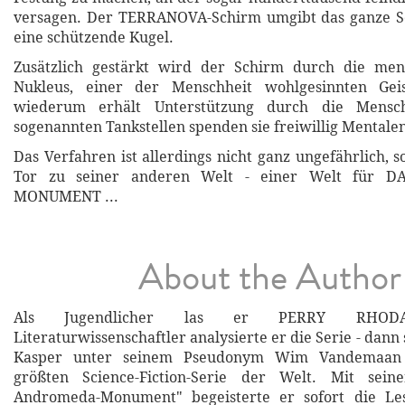
versagen. Der TERRANOVA-Schirm umgibt das ganze 
eine schützende Kugel.
Zusätzlich gestärkt wird der Schirm durch die men
Nukleus, einer der Menschheit wohlgesinnten Geis
wiederum erhält Unterstützung durch die Mensch
sogenannten Tankstellen spenden sie freiwillig Mentale
Das Verfahren ist allerdings nicht ganz ungefährlich, 
Tor zu seiner anderen Welt - einer Welt für 
MONUMENT ...
About the Author
Als Jugendlicher las er PERRY RHODAN
Literaturwissenschaftler analysierte er die Serie - dann
Kasper unter seinem Pseudonym Wim Vandemaa
größten Science-Fiction-Serie der Welt. Mit se
Andromeda-Monument" begeisterte er sofort die Le