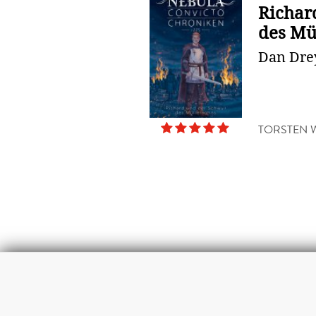
Richar
des Mü
Dan Drey
TORSTEN 