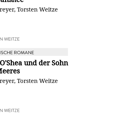
reyer, Torsten Weitze
N WEITZE
ISCHE ROMANE
 O'Shea und der Sohn
Meeres
reyer, Torsten Weitze
N WEITZE