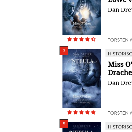
Dan Drey
TORSTEN 
3.
HISTORIS
Miss O
Drache
Dan Drey
TORSTEN 
5.
HISTORIS