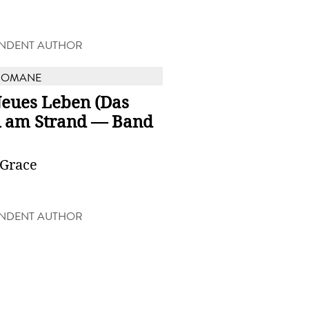
NDENT AUTHOR
ROMANE
Neues Leben (Das
l am Strand — Band
 Grace
NDENT AUTHOR