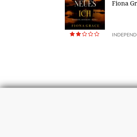
Fiona G
INDEPEND