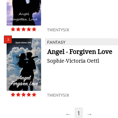
TWENTYSIX
3.
FANTASY
Angel - Forgiven Love
Sophie-Victoria Oettl
TWENTYSIX
←
1
→