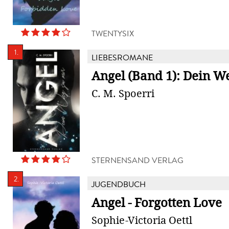
TWENTYSIX
1.
LIEBESROMANE
Angel (Band 1): Dein W
C. M. Spoerri
STERNENSAND VERLAG
2.
JUGENDBUCH
Angel - Forgotten Love
Sophie-Victoria Oettl