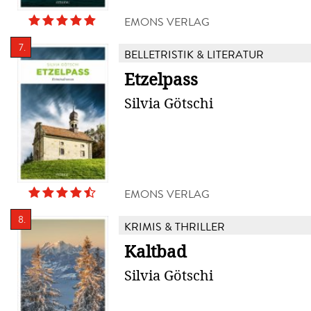
EMONS VERLAG
7.
BELLETRISTIK & LITERATUR
Etzelpass
Silvia Götschi
EMONS VERLAG
8.
KRIMIS & THRILLER
Kaltbad
Silvia Götschi