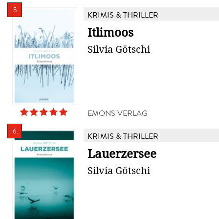
5.
KRIMIS & THRILLER
Itlimoos
Silvia Götschi
EMONS VERLAG
6.
KRIMIS & THRILLER
Lauerzersee
Silvia Götschi