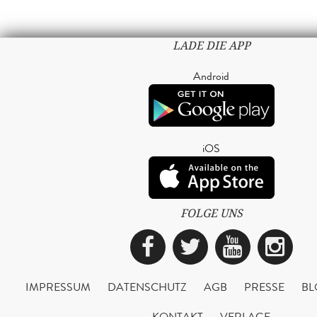
LADE DIE APP
Android
iOS
FOLGE UNS
Facebook
Twitter
YouTub
Ins
IMPRESSUM
DATENSCHUTZ
AGB
PRESSE
BL
KONTAKT
VERLAGE