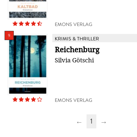
EMONS VERLAG
9.
KRIMIS & THRILLER
Reichenburg
Silvia Götschi
EMONS VERLAG
←
1
→