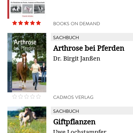
BOOKS ON DEMAND
SACHBUCH
Arthrose bei Pferden
Dr. Birgit Janßen
CADMOS VERLAG
SACHBUCH
Giftpflanzen
Uwe Lochstampfer