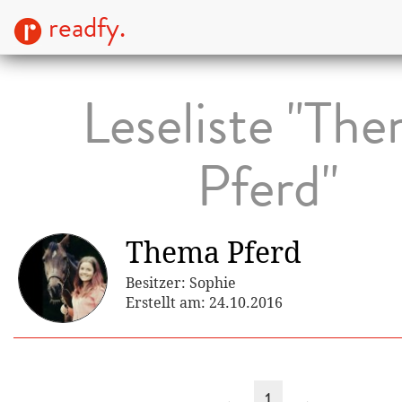
readfy.
Leseliste "Th
Pferd"
Thema Pferd
Besitzer: Sophie
Erstellt am: 24.10.2016
←
1
→