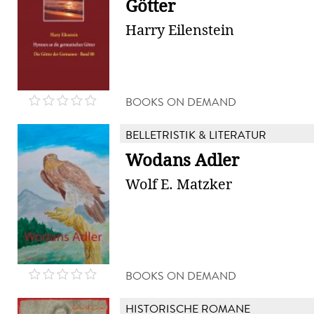
Götter
Harry Eilenstein
BOOKS ON DEMAND
BELLETRISTIK & LITERATUR
Wodans Adler
Wolf E. Matzker
BOOKS ON DEMAND
HISTORISCHE ROMANE