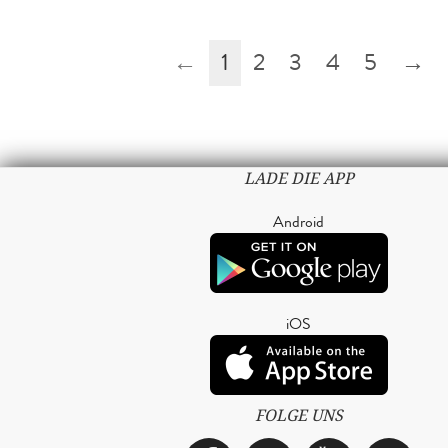
←
1
2
3
4
5
→
LADE DIE APP
Android
iOS
FOLGE UNS