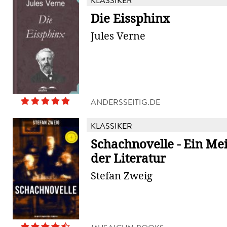
KLASSIKER
Die Eissphinx
Jules Verne
ANDERSSEITIG.DE
KLASSIKER
Schachnovelle - Ein Me
der Literatur
Stefan Zweig