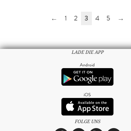
←
1
2
3
4
5
→
LADE DIE APP
Android
iOS
FOLGE UNS