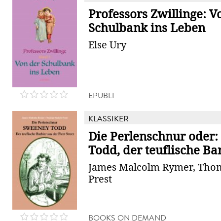
Professors Zwillinge: V
Schulbank ins Leben
Else Ury
EPUBLI
KLASSIKER
Die Perlenschnur oder
Todd, der teuflische Bar
James Malcolm Rymer, Thom
Prest
BOOKS ON DEMAND