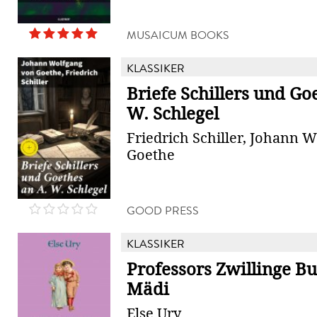
MUSAICUM BOOKS
KLASSIKER
Briefe Schillers und Go
W. Schlegel
Friedrich Schiller, Johann 
Goethe
GOOD PRESS
KLASSIKER
Professors Zwillinge B
Mädi
Else Ury