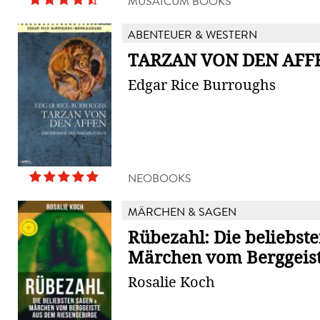
MUSAICUM BOOKS
ABENTEUER & WESTERN
TARZAN VON DEN AFF
Edgar Rice Burroughs
NEOBOOKS
MÄRCHEN & SAGEN
Rübezahl: Die beliebst
Märchen vom Berggeiste
Rosalie Koch