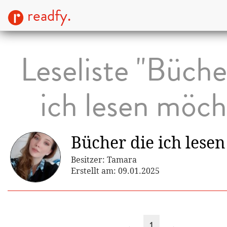
readfy.
Leseliste "Büche
ich lesen möch
Bücher die ich lese
Besitzer: Tamara
Erstellt am: 09.01.2025
←
1
→