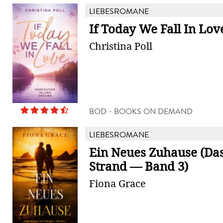
LIEBESROMANE
If Today We Fall In Lov
Christina Poll
BOD - BOOKS ON DEMAND
LIEBESROMANE
Ein Neues Zuhause (Da
Strand — Band 3)
Fiona Grace