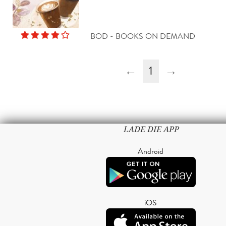
BOD - BOOKS ON DEMAND
←
1
→
LADE DIE APP
Android
iOS