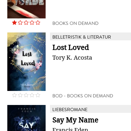
BOOKS ON DEMAND
BELLETRISTIK & LITERATUR
Lost Loved
Tory K. Acosta
BOD - BOOKS ON DEMAND
LIEBESROMANE
Say My Name
Francis Eden