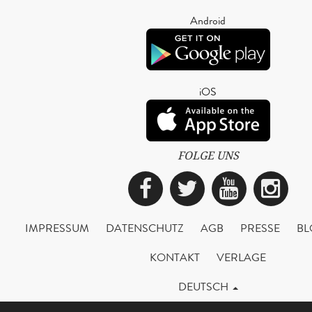
Android
iOS
FOLGE UNS
Facebook
Twitter
YouTub
Ins
IMPRESSUM
DATENSCHUTZ
AGB
PRESSE
BL
KONTAKT
VERLAGE
DEUTSCH