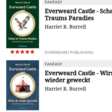
FANTASY
Everweard Castle - Sch
Traums Paradies
Harriet R. Burrell
EVERWEARD PUBLISHING
FANTASY
Everweard Castle - Wir
wieder geweckt
Harriet R. Burrell