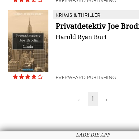
EVERWEARD PUBLISHING
KRIMIS & THRILLER
Privatdetektiv Joe Brod
Harold Ryan Burt
EVERWEARD PUBLISHING
←
1
→
LADE DIE APP