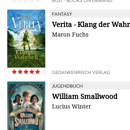
BOD - BOOKS ON DEMAND
FANTASY
Verita - Klang der Wahr
Maron Fuchs
GEDANKENREICH VERLAG
JUGENDBUCH
William Smallwood
Lucius Winter