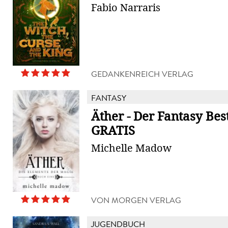
Fabio Narraris
GEDANKENREICH VERLAG
FANTASY
Äther - Der Fantasy Best
GRATIS
Michelle Madow
VON MORGEN VERLAG
JUGENDBUCH