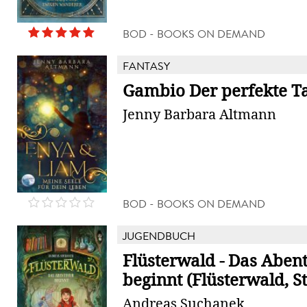
BOD - BOOKS ON DEMAND
FANTASY
Gambio Der perfekte T
Jenny Barbara Altmann
BOD - BOOKS ON DEMAND
JUGENDBUCH
Flüsterwald - Das Aben
beginnt (Flüsterwald, Sta
Andreas Suchanek