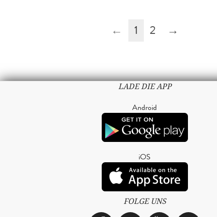
←
1
2
→
LADE DIE APP
Android
iOS
FOLGE UNS