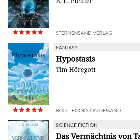
B. E. Pfeiffer
STERNENSAND VERLAG
FANTASY
Hypostasis
Tim Höregott
BOD - BOOKS ON DEMAND
SCIENCE FICTION
Das Vermächtnis von T