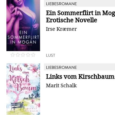
LIEBESROMANE
Ein Sommerflirt in Mog
Erotische Novelle
Irse Kræmer
LUST
LIEBESROMANE
Links vom Kirschbaum
Marit Schalk