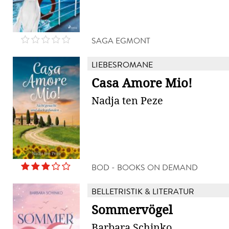
SAGA EGMONT
LIEBESROMANE
Casa Amore Mio!
Nadja ten Peze
BOD - BOOKS ON DEMAND
BELLETRISTIK & LITERATUR
Sommervögel
Barbara Schinko