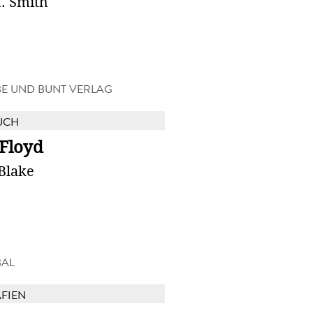
. Smith
BE UND BUNT VERLAG
UCH
 Floyd
Blake
BAL
FIEN