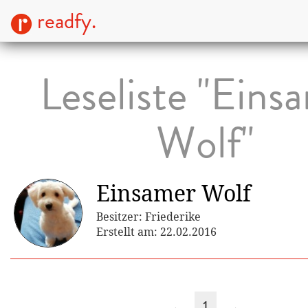
readfy.
Leseliste "Eins
Wolf"
Einsamer Wolf
Besitzer: Friederike
Erstellt am: 22.02.2016
←
1
→