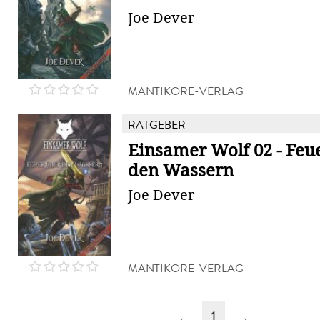
Joe Dever
MANTIKORE-VERLAG
RATGEBER
Einsamer Wolf 02 - Feu
den Wassern
Joe Dever
MANTIKORE-VERLAG
←
1
→