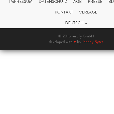
IMPRESSUM
DATENSCHUTZ
AGB
PRESSE
BL
KONTAKT
VERLAGE
DEUTSCH
© 2016 readfy GmbH
developed with
♥
by
Johnny Bytes