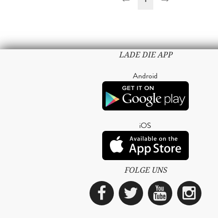
LADE DIE APP
Android
iOS
FOLGE UNS
Facebook
Twitter
YouTub
Ins