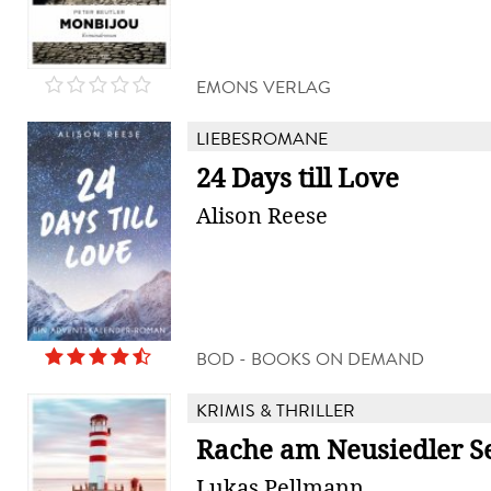
EMONS VERLAG
LIEBESROMANE
24 Days till Love
Alison Reese
BOD - BOOKS ON DEMAND
KRIMIS & THRILLER
Rache am Neusiedler S
Lukas Pellmann