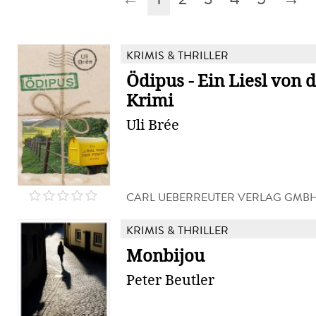
KRIMIS & THRILLER
Ödipus - Ein Liesl von d
Krimi
Uli Brée
CARL UEBERREUTER VERLAG GMB
KRIMIS & THRILLER
Monbijou
Peter Beutler