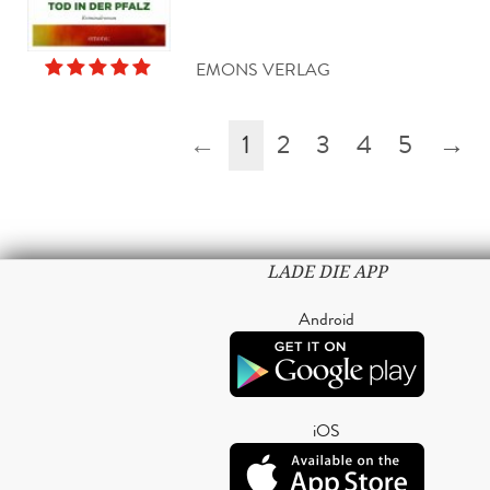
EMONS VERLAG
←
1
2
3
4
5
→
LADE DIE APP
Android
iOS