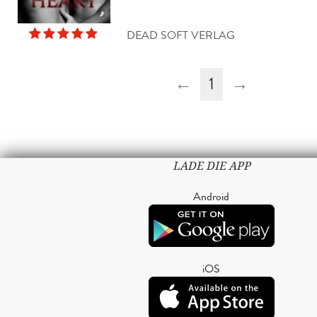
DEAD SOFT VERLAG
←
1
→
LADE DIE APP
Android
iOS