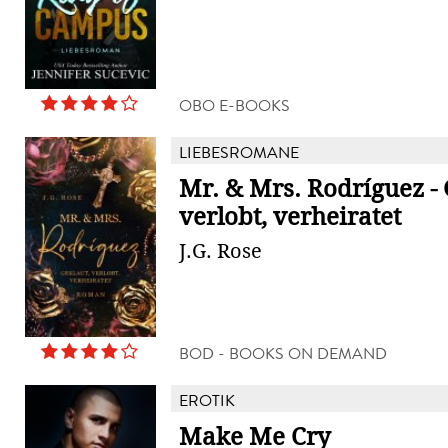
OBO E-BOOKS
LIEBESROMANE
Mr. & Mrs. Rodríguez - 
verlobt, verheiratet
J.G. Rose
BOD - BOOKS ON DEMAND
EROTIK
Make Me Cry