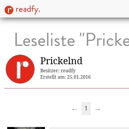
readfy.
Leseliste "Prick
Prickelnd
Besitzer: readfy
Erstellt am: 25.01.2016
←
1
→