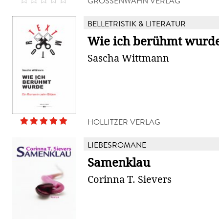
GRÖSSENWAHN VERLAG
BELLETRISTIK & LITERATUR
Wie ich berühmt wurd
Sascha Wittmann
HOLLITZER VERLAG
LIEBESROMANE
Samenklau
Corinna T. Sievers