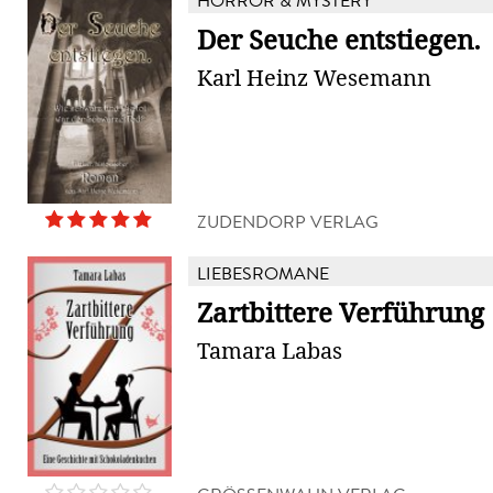
HORROR & MYSTERY
Der Seuche entstiegen.
Karl Heinz Wesemann
ZUDENDORP VERLAG
LIEBESROMANE
Zartbittere Verführung
Tamara Labas