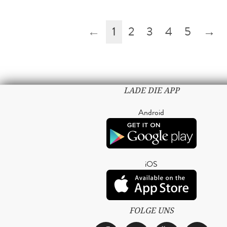
←
1
2
3
4
5
→
LADE DIE APP
Android
iOS
FOLGE UNS