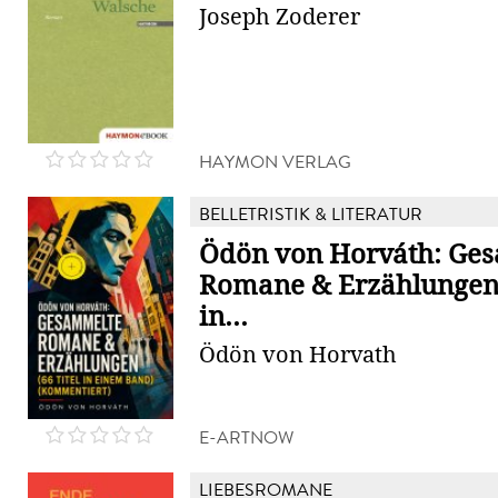
Joseph Zoderer
HAYMON VERLAG
BELLETRISTIK & LITERATUR
Ödön von Horváth: Ge
Romane & Erzählungen 
in...
Ödön von Horvath
E-ARTNOW
LIEBESROMANE