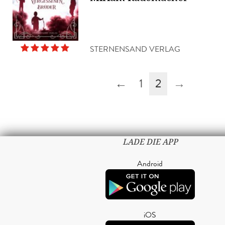
STERNENSAND VERLAG
←
1
2
→
LADE DIE APP
Android
iOS