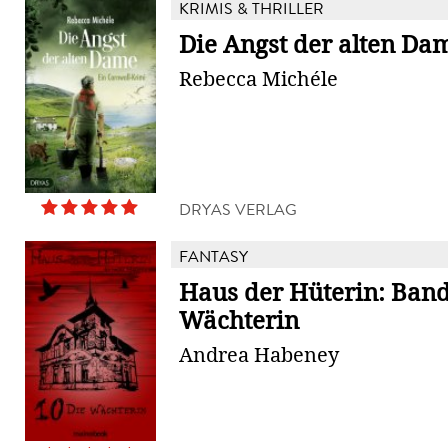
KRIMIS & THRILLER
Die Angst der alten Da
Rebecca Michéle
DRYAS VERLAG
FANTASY
Haus der Hüterin: Band 
Wächterin
Andrea Habeney