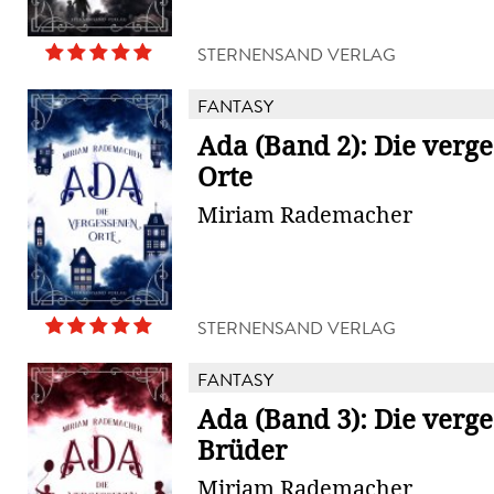
STERNENSAND VERLAG
FANTASY
Ada (Band 2): Die verg
Orte
Miriam Rademacher
STERNENSAND VERLAG
FANTASY
Ada (Band 3): Die verg
Brüder
Miriam Rademacher