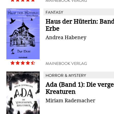
MAINEBOOK VERLAG
FANTASY
Haus der Hüterin: Band
Erbe
Andrea Habeney
MAINEBOOK VERLAG
HORROR & MYSTERY
Ada (Band 1): Die verg
Kreaturen
Miriam Rademacher