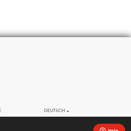
m
E
DEUTSCH