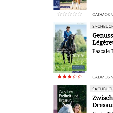
CADMOS 
SACHBUC
Genuss
Légère
Pascale 
CADMOS 
SACHBUC
Zwisch
Dressu