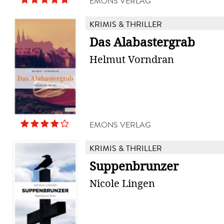
EMONS VERLAG
KRIMIS & THRILLER
Das Alabastergrab
Helmut Vorndran
EMONS VERLAG
KRIMIS & THRILLER
Suppenbrunzer
Nicole Lingen