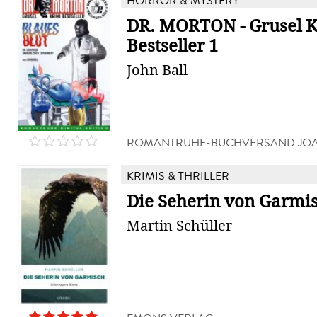
HORROR & MYSTERY
DR. MORTON - Grusel K
Bestseller 1
John Ball
ROMANTRUHE-BUCHVERSAND JOA
KRIMIS & THRILLER
Die Seherin von Garmi
Martin Schüller