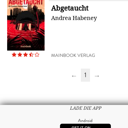
Abgetaucht
Andrea Habeney
MAINBOOK VERLAG
←
1
→
LADE DIE APP
Android