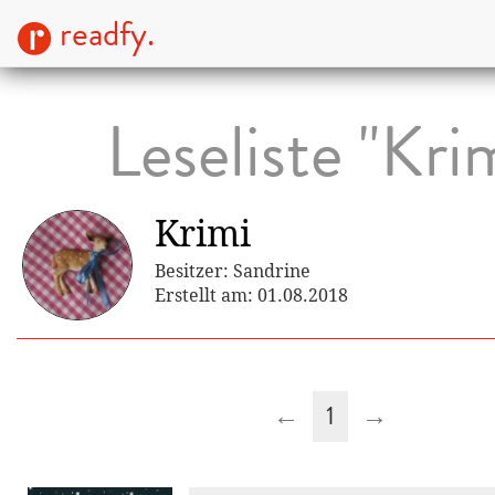
readfy.
Leseliste "Kri
Krimi
Besitzer: Sandrine
Erstellt am: 01.08.2018
←
1
→