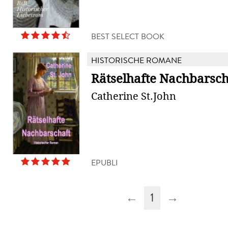
BEST SELECT BOOK
HISTORISCHE ROMANE
Rätselhafte Nachbarsch
Catherine St.John
EPUBLI
←
1
→