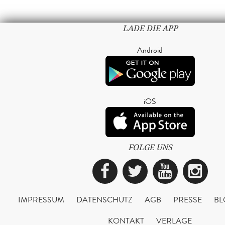
LADE DIE APP
Android
iOS
FOLGE UNS
Facebook
Twitter
YouTub
Ins
IMPRESSUM
DATENSCHUTZ
AGB
PRESSE
BL
KONTAKT
VERLAGE