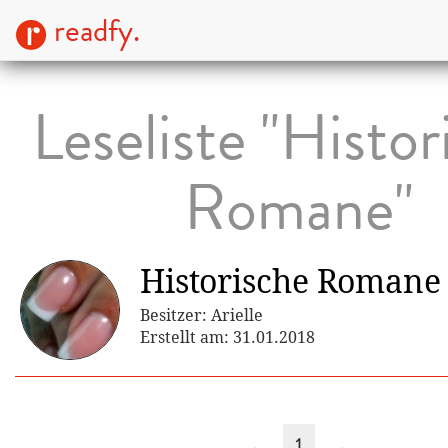
readfy.
Leseliste "Histor
Romane"
Historische Romane
Besitzer: Arielle
Erstellt am: 31.01.2018
←
1
→