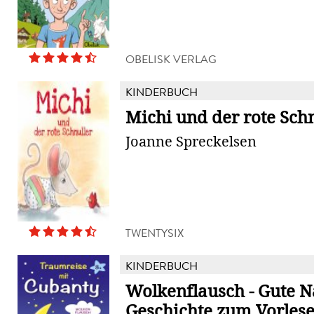
OBELISK VERLAG
KINDERBUCH
Michi und der rote Sch
Joanne Spreckelsen
TWENTYSIX
KINDERBUCH
Wolkenflausch - Gute N
Geschichte zum Vorles